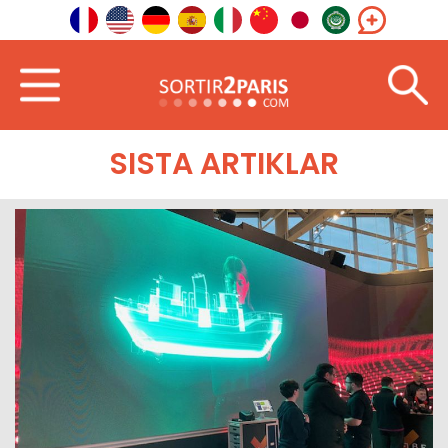
Välkommen
I utlandet
Östeuropa
SISTA ARTIKLAR