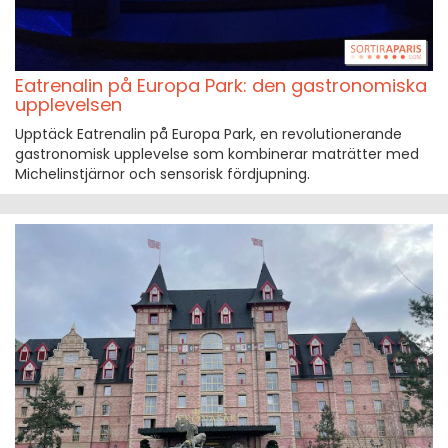
Eatrenalin på Europa Park: den gastronomiska
upplevelsen
Upptäck Eatrenalin på Europa Park, en revolutionerande
gastronomisk upplevelse som kombinerar maträtter med
Michelinstjärnor och sensorisk fördjupning.