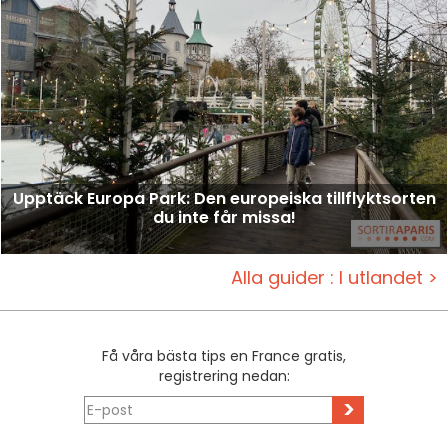
Upptäck Europa Park: Den europeiska tillflyktsorten
du inte får missa!
Alla guider : I utlandet >
Få våra bästa tips en France gratis,
registrering nedan:
>