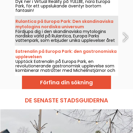
Dyk ner i Virtual Reality på YULLBE, nära Europa
Park, för ett uppslukande äventyr bortom
fantasin!
Rulantica på Europa Park: Den skandinaviska
mytologins nordiska universum
Fördjupa dig i den skandinaviska mytologins
nordiska värld på Rulantica, Europa Parks
vattenpark, som erbjuder unika upplevelser året
runt.
Eatrenalin på Europa Park: den gastronomiska
upplevelsen
Upptäck Eatrenalin på Europa Park, en
revolutionerande gastronomisk upplevelse som
kombinerar maträtter med Michelinstjärnor och
sensorisk fördjupning.
Förfina din sökning
DE SENASTE STADSGUIDERNA