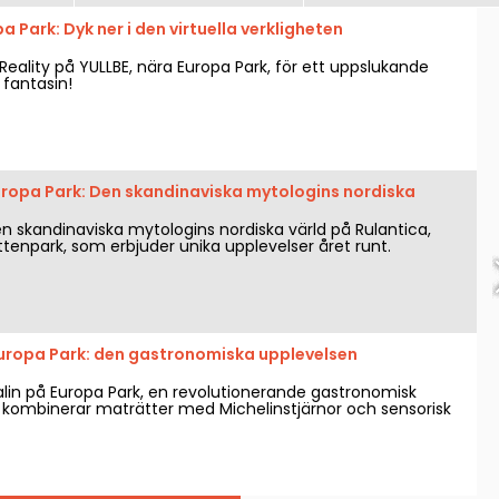
a Park: Dyk ner i den virtuella verkligheten
l Reality på YULLBE, nära Europa Park, för ett uppslukande
fantasin!
uropa Park: Den skandinaviska mytologins nordiska
en skandinaviska mytologins nordiska värld på Rulantica,
tenpark, som erbjuder unika upplevelser året runt.
Europa Park: den gastronomiska upplevelsen
lin på Europa Park, en revolutionerande gastronomisk
kombinerar maträtter med Michelinstjärnor och sensorisk