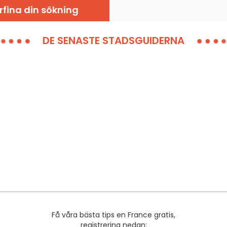
rfina din sökning
DE SENASTE STADSGUIDERNA
Få våra bästa tips en France gratis,
registrering nedan: