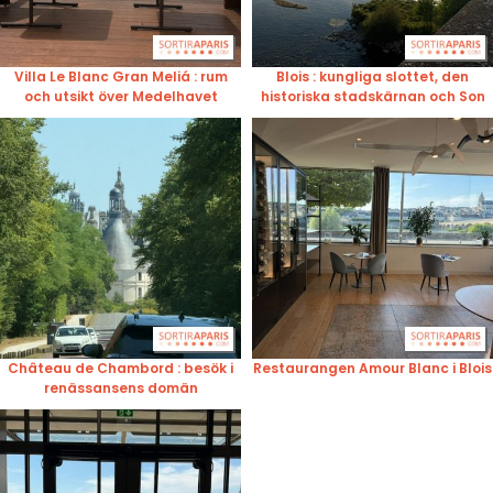
Villa Le Blanc Gran Meliá : rum
Blois : kungliga slottet, den
och utsikt över Medelhavet
historiska stadskärnan och Son
et Lumière
Château de Chambord : besök i
Restaurangen Amour Blanc i Blois
renässansens domän