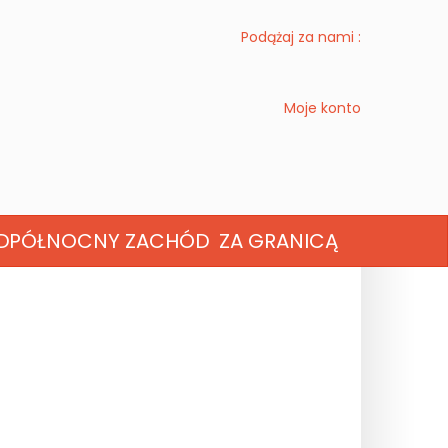
Podążaj za nami :
Moje konto
D
PÓŁNOCNY ZACHÓD
ZA GRANICĄ