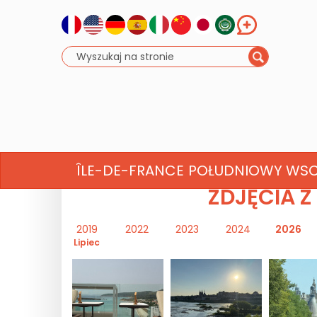
Powitanie
Kino
ÎLE-DE-FRANCE
POŁUDNIOWY WS
ZDJĘCIA Z
2019
2022
2023
2024
2026
Lipiec