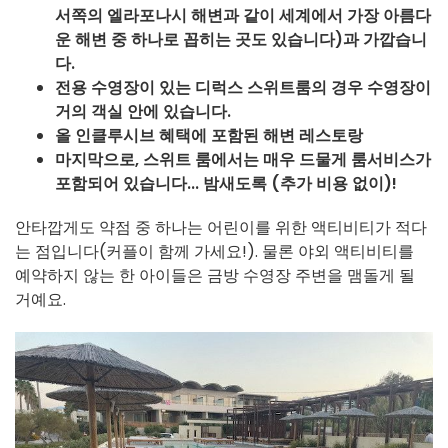
서쪽의 엘라포나시 해변과 같이 세계에서 가장 아름다
운 해변 중 하나로 꼽히는 곳도 있습니다)과 가깝습니
다.
전용 수영장이 있는 디럭스 스위트룸의 경우 수영장이
거의 객실 안에 있습니다.
올 인클루시브 혜택에 포함된 해변 레스토랑
마지막으로, 스위트 룸에서는 매우 드물게 룸서비스가
포함되어 있습니다... 밤새도록 (추가 비용 없이)!
안타깝게도 약점 중 하나는 어린이를 위한 액티비티가 적다
는 점입니다(커플이 함께 가세요!). 물론 야외 액티비티를
예약하지 않는 한 아이들은 금방 수영장 주변을 맴돌게 될
거예요.