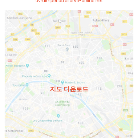
avraimperial.reserve-online.net
지도 다운로드