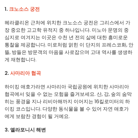
1.
크노소스 궁전
헤라클리온 근처에 위치한 크노소스 궁전은 그리스에서 가
장 중요한 고고학 유적지 중 하나입니다. 미노아 문명의 중
심지로 여겨지는 이곳은 수천 년 전의 삶에 대한 흥미로운
통찰을 제공합니다. 미로처럼 얽힌 이 단지의 프레스코화, 안
뜰, 방들은 방문객의 마음을 사로잡으며 고대 역사를 생생하
게 재현합니다.
2.
사마리아 협곡
하이킹 애호가라면 사마리아 국립공원에 위치한 사마리아
협곡에서 잊을 수 없는 모험을 즐겨보세요. 산, 강, 숲의 숨막
히는 풍경을 지나 리비아해까지 이어지는 16킬로미터의 하
이킹 코스입니다. 다양한 동식물을 볼 수 있어 자연 애호가
에게 보람찬 경험이 될 거예요.
3. 엘라포니시 해변