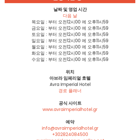
날짜 및 영업 시간
다음 날
목요일 :
부터 오전12시00 에 오후11시59
금요일 :
부터 오전12시00 에 오후11시59
토요일 :
부터 오전12시00 에 오후11시59
일요일 :
부터 오전12시00 에 오후11시59
월요일 :
부터 오전12시00 에 오후11시59
화요일 :
부터 오전12시00 에 오후11시59
수요일 :
부터 오전12시00 에 오후11시59
위치
아브라 임페리얼 호텔
Avra Imperial Hotel
경로 플래너
공식 사이트
www.avraimperialhotel.gr
예약
info@avraimperialhotel.gr
+302824084500