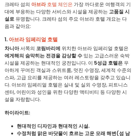
크레타 섬의
아브라
호텔 체인은
가장 까다로운 여행객의 기
대에 부응하는 다양한 서비스와 시설을 제공하는
고품질 시
설로
유명합니다. 크레타 섬의 주요 아브라 호텔 개요는 다
음과 같아요:
1.
아브라 임페리얼 호텔
차니아
서쪽의
코림바리에
위치한 아브라 임페리얼 호텔은
에게해의 숨막히는 전경을 감상할 수
있는 고급스러운 숙박
시설을 제공하는 현대적인 궁전입니다. 이
5성급 호텔은
우
아하게 꾸며진 객실과 스위트룸, 멋진 수영장, 세계적 수준의
스파, 고급 요리를 제공하는 여러 레스토랑을 갖추고 있습니
다. 아브라 임페리얼 호텔은 실내 및 실외 수영장, 피트니스
센터, 어린이와 성인을 위한 다양한 액티비티 등 다양한 시
설을 자랑합니다.
하이라이트:
현대적인 디자인과 현대적인 시설.
수정처럼 맑은 바닷물이 흐르는 고운 모래 해변(섬 남