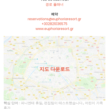
경로 플래너
예약
reservations@euphoriaresort.gr
+302821036575
www.euphoriaresort.gr
지도 다운로드
핵심 단어 :
파니엔테 휴일
,
편집팀이 테스트했습니다.
,
어린이 가족
휴가