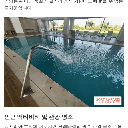
리되는 뛰어난 품질의 길거리 음식 가판대도 빼놓을 수 없는
즐거움입니다.
인근 액티비티 및 관광 명소
유포리아 호텔에 머무시면 크레타섬의 필수 관광 명소로 쉽