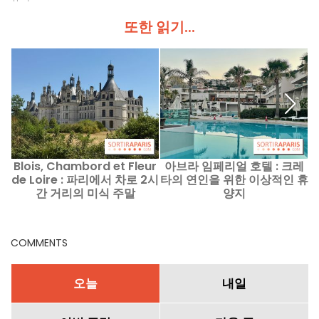
또한 읽기...
Blois, Chambord et Fleur
아브라 임페리얼 호텔 : 크레
B
de Loire : 파리에서 차로 2시
타의 연인을 위한 이상적인 휴
d
간 거리의 미식 주말
양지
COMMENTS
오늘
내일