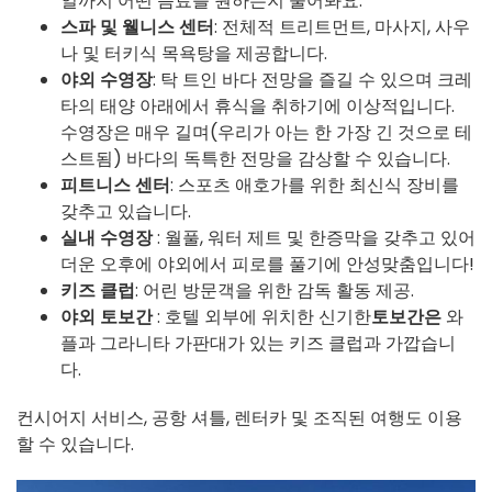
일까지 어떤 음료를 원하는지 물어봐요.
스파 및 웰니스 센터
: 전체적 트리트먼트, 마사지, 사우
나 및 터키식 목욕탕을 제공합니다.
야외 수영장
: 탁 트인 바다 전망을 즐길 수 있으며 크레
타의 태양 아래에서 휴식을 취하기에 이상적입니다.
수영장은 매우 길며(우리가 아는 한 가장 긴 것으로 테
스트됨) 바다의 독특한 전망을 감상할 수 있습니다.
피트니스 센터
: 스포츠 애호가를 위한 최신식 장비를
갖추고 있습니다.
실내 수영장
: 월풀, 워터 제트 및 한증막을 갖추고 있어
더운 오후에 야외에서 피로를 풀기에 안성맞춤입니다!
키즈 클럽
: 어린 방문객을 위한 감독 활동 제공.
야외 토보간
: 호텔 외부에 위치한 신기한
토보간은
와
플과 그라니타 가판대가 있는 키즈 클럽과 가깝습니
다.
컨시어지 서비스, 공항 셔틀, 렌터카 및 조직된 여행도 이용
할 수 있습니다.