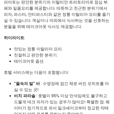
피아토는 편안한 분위기의 이탈리안 트라토리아로 점심 뷔
페와 일품요리를 제공합니다. 따뜻하고 친근한 분위기에서
피자, 파스타, 안티파스티와 같은 정통 이탈리아 요리를 즐기
실 수 있습니다. 객실이나 야외에서 식사하는 것을 선호하는
분들을 위해 테이크아웃 식사도 제공합니다.
하이라이트
:
맛있는 정통 이탈리아 요리.
친절하고 편안한 분위기.
테이크아웃 옵션.
호텔 서비스에는 다음이 포함됩니다:
"물속의 발" 바
: 수영장에 잠긴 채로 버진 모히토를 마
실 수 있는 곳!
비치 파라솔
: 호텔이 95% 이상 만석임에도 불구하고
드물게 데크 의자가 있는 경우가 많아요! 특별한 점: 웨
이터가 정기적으로 와서 밀크셰이크부터 정교한 칵테