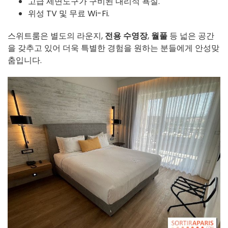
고급 세면도구가 구비된 대리석 욕실.
위성 TV 및 무료 Wi-Fi.
스위트룸은 별도의 라운지,
전용 수영장
,
월풀
등 넓은 공간
을 갖추고 있어 더욱 특별한 경험을 원하는 분들에게 안성맞
춤입니다.