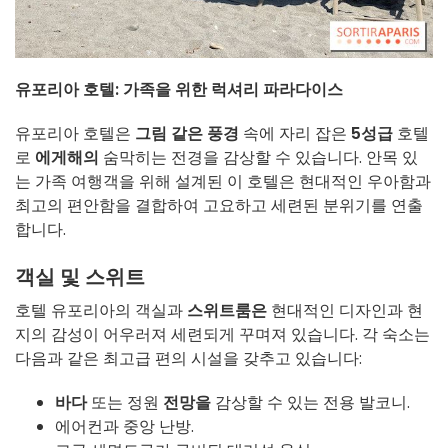
유포리아 호텔: 가족을 위한 럭셔리 파라다이스
유포리아 호텔은
그림 같은 풍경
속에 자리 잡은
5성급
호텔
로
에게해의
숨막히는 전경을 감상할 수 있습니다. 안목 있
는 가족 여행객을 위해 설계된 이 호텔은 현대적인 우아함과
최고의 편안함을 결합하여 고요하고 세련된 분위기를 연출
합니다.
객실 및 스위트
호텔 유포리아의 객실과
스위트룸은
현대적인 디자인과 현
지의 감성이 어우러져 세련되게 꾸며져 있습니다. 각 숙소는
다음과 같은 최고급 편의 시설을 갖추고 있습니다:
바다
또는 정원
전망을
감상할 수 있는 전용 발코니.
에어컨과 중앙 난방.