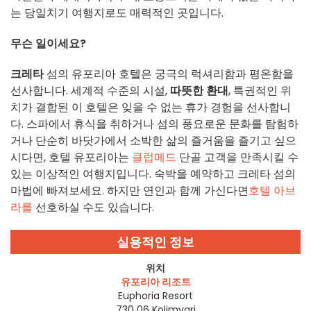
는 당일치기 여행지로도 매력적인 곳입니다.
무슨 일이세요?
크레타
섬의 유포리아 호텔은 궁극의 럭셔리함과 평온함을
선사합니다. 세계적 수준의 시설,
따뜻한 환대
, 특권적인 위
치가 결합된 이 호텔은 잊을 수 없는 휴가 경험을 선사합니
다. 스파에서 휴식을 취하거나 섬의 풍요로운 문화를 탐험하
거나 단순히 바닷가에서 소박한 삶의 즐거움을 즐기고 싶으
시다면, 호텔 유포리아는
클럽메드
단골 고객을 만족시킬 수
있는 이상적인 여행지입니다. 숙박을 예약하고 크레타 섬의
마법에 빠져보세요. 하지만 연인과 함께 가신다면
호텔 아브
라를
선호하실 수도 있습니다.
실용적인 정보
위치
유포리아 리조트
Euphoria Resort
730 06
Kolimvari