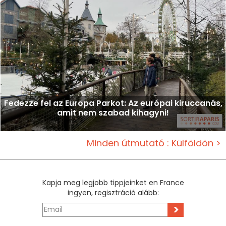
Fedezze fel az Europa Parkot: Az európai kiruccanás,
amit nem szabad kihagyni!
Minden útmutató : Külföldön >
Kapja meg legjobb tippjeinket en France
ingyen, regisztráció alább:
>