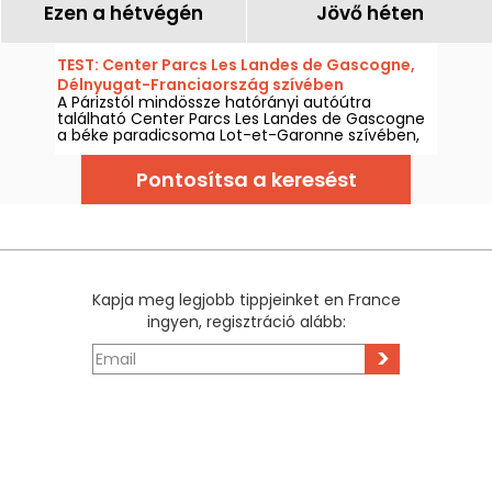
Ezen a hétvégén
Jövő héten
TEST: Center Parcs Les Landes de Gascogne,
Délnyugat-Franciaország szívében
A Párizstól mindössze hatórányi autóútra
található Center Parcs Les Landes de Gascogne
a béke paradicsoma Lot-et-Garonne szívében,
Nouvelle-Aquitaine régióban.
Pontosítsa a keresést
Kapja meg legjobb tippjeinket en France
ingyen, regisztráció alább:
>