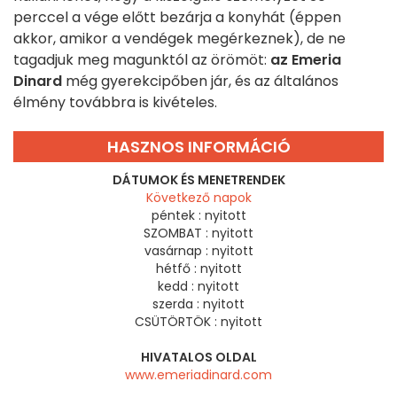
perccel a vége előtt bezárja a konyhát (éppen
akkor, amikor a vendégek megérkeznek), de ne
tagadjuk meg magunktól az örömöt:
az Emeria
Dinard
még gyerekcipőben jár, és az általános
élmény továbbra is kivételes.
HASZNOS INFORMÁCIÓ
DÁTUMOK ÉS MENETRENDEK
Következő napok
péntek :
nyitott
SZOMBAT :
nyitott
vasárnap :
nyitott
hétfő :
nyitott
kedd :
nyitott
szerda :
nyitott
CSÜTÖRTÖK :
nyitott
HIVATALOS OLDAL
www.emeriadinard.com