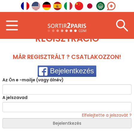
REGISZTRÁCIÓ
MÁR REGISZTRÁLT ? CSATLAKOZZON!
Bejelentkezés
Az Ön e -mailje (vagy álnév)
A jelszavad
Elfelejtette a jelszavát ?
Bejelentkezés