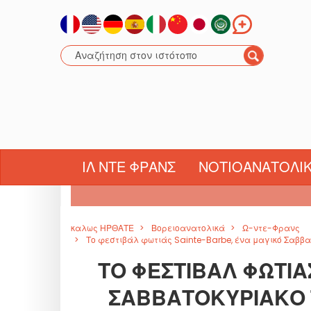
ΓΚΡΑΝ ΕΣΤ
ΊΛ ΝΤΕ ΦΡΑΝΣ
ΝΟΤΙΟΑΝΑΤΟΛΙ
καλως ΗΡΘΑΤΕ
Βορειοανατολικά
Ω-ντε-Φρανς
Το φεστιβάλ φωτιάς Sainte-Barbe, ένα μαγικό Σαββα
ΤΟ ΦΕΣΤΙΒΆΛ ΦΩΤΙΆ
ΣΑΒΒΑΤΟΚΎΡΙΑΚΟ 