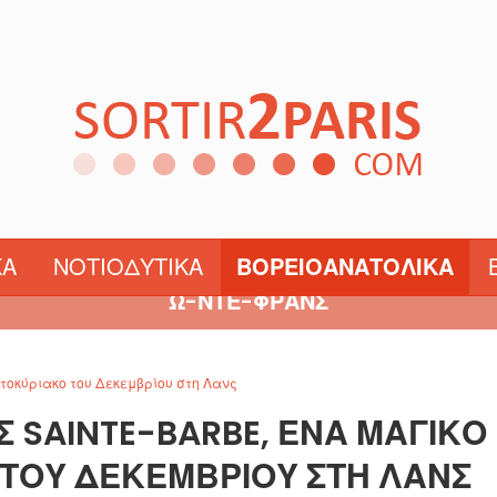
ΒΟΥΡΓΟΥΝΔΊΑ-ΦΡΑ
ΚΆ
ΝΟΤΙΟΔΥΤΙΚΆ
ΒΟΡΕΙΟΑΝΑΤΟΛΙΚΆ
Ω-ΝΤΕ-ΦΡΑΝΣ
τοκύριακο του Δεκεμβρίου στη Λανς
Σ SAINTE-BARBE, ΈΝΑ ΜΑΓΙΚΌ
ΤΟΥ ΔΕΚΕΜΒΡΊΟΥ ΣΤΗ ΛΑΝΣ