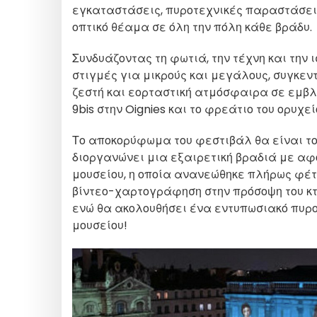
εγκαταστάσεις, πυροτεχνικές παραστάσει
οπτικό θέαμα σε όλη την πόλη κάθε βράδυ.
Συνδυάζοντας τη φωτιά, την τέχνη και την 
στιγμές για μικρούς και μεγάλους, συγκεν
ζεστή και εορταστική ατμόσφαιρα σε εμβλημ
9bis στην Oignies και το φρεάτιο του ορυχεί
Το αποκορύφωμα του φεστιβάλ θα είναι το
διοργανώνει μια εξαιρετική βραδιά με α
μουσείου, η οποία ανανεώθηκε πλήρως φέτο
βίντεο-χαρτογράφηση στην πρόσοψη του κτι
ενώ θα ακολουθήσει ένα εντυπωσιακό πυρο
μουσείου!