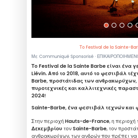
Το Festival de la Sainte-
Με Communiqué Sponsorisé · ΕΠΙΚΑΙΡΟΠΟΙΗΜΕΝΟ 
Το Festival de la Sainte Barbe είναι ένα
Liévin. Από το 2018, αυτό το φεστιβάλ τ
Barbe, προστάτιδας των ανθρακωρύχων,
πυροτεχνικές και καλλιτεχνικές παραστά
2024!
Sainte-Barbe, ένα φεστιβάλ τεχνών και 
Στην περιοχή
Hauts-de-France
, η περιοχ
Δεκεμβρίου
τον
Sainte-Barbe
, τον προστ
ανθρακωρύχων, των ανδρών που πρέπει να 