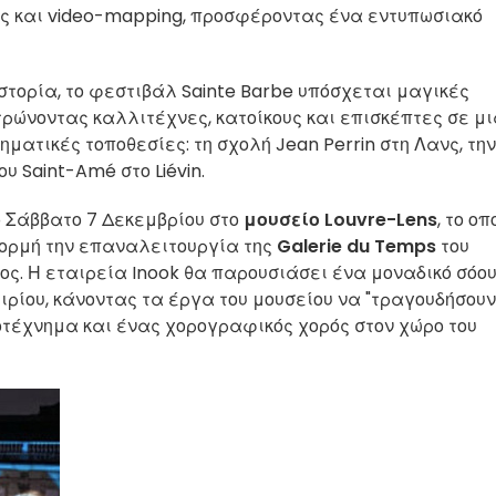
ς και video-mapping, προσφέροντας ένα εντυπωσιακό
ιστορία, το φεστιβάλ Sainte Barbe υπόσχεται μαγικές
τρώνοντας καλλιτέχνες, κατοίκους και επισκέπτες σε μ
ατικές τοποθεσίες: τη σχολή Jean Perrin στη Λανς, την
ου Saint-Amé στο Liévin.
 Σάββατο 7 Δεκεμβρίου στο
μουσείο Louvre-Lens
, το οπ
φορμή την επαναλειτουργία της
Galerie du Temps
του
ς. Η εταιρεία Inook θα παρουσιάσει ένα μοναδικό σόο
ρίου, κάνοντας τα έργα του μουσείου να "τραγουδήσουν"
τέχνημα και ένας χορογραφικός χορός στον χώρο του