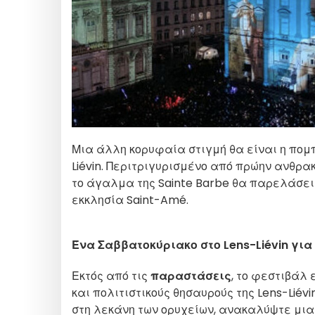
Μια άλλη κορυφαία στιγμή θα είναι η
πομπ
Liévin. Περιτριγυρισμένο από πρώην ανθρα
το άγαλμα της Sainte Barbe θα παρελάσει 
εκκλησία Saint-Amé.
Ένα Σαββατοκύριακο στο Lens-Liévin για
Εκτός από τις
παραστάσεις
, το φεστιβάλ 
και πολιτιστικούς θησαυρούς της Lens-Liév
στη λεκάνη των ορυχείων, ανακαλύψτε μια 