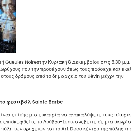
ή Gueules Noires
την Κυριακή 8 Δεκεμβρίου στις 5.30 μ.μ.
κωρύχους που την προσέχουν όπως τους πρόσεχε και εκεί
στους δρόμους από το δημαρχείο του Liévin μέχρι την
 το φεστιβάλ Sainte Barbe
είναι επίσης μια ευκαιρία να ανακαλύψετε τους ιστορι
in: επισκεφθείτε το Λούβρο-Lens, ανεβείτε σε μια σκωρί
πόλη των ορυχείων και το Art Deco κέντρο της πόλης τη