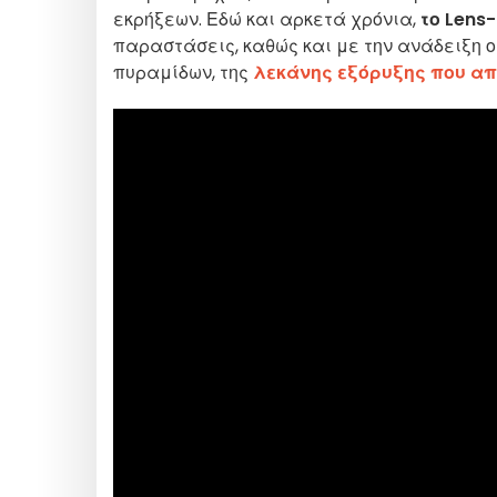
εκρήξεων. Εδώ και αρκετά χρόνια,
το Lens-
παραστάσεις, καθώς και με την ανάδειξη 
πυραμίδων, της
λεκάνης εξόρυξης που α