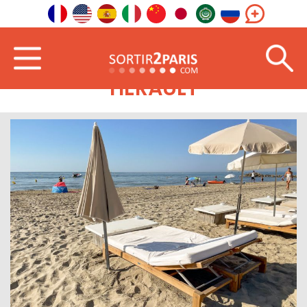
HERAULT