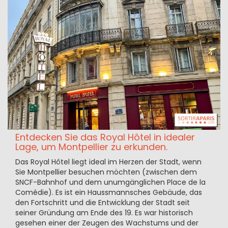
Entdecken Sie das Royal Hôtel in idealer
Lage, um Montpellier zu erkunden.
Das Royal Hôtel liegt ideal im Herzen der Stadt, wenn
Sie Montpellier besuchen möchten (zwischen dem
SNCF-Bahnhof und dem unumgänglichen Place de la
Comédie). Es ist ein Haussmannsches Gebäude, das
den Fortschritt und die Entwicklung der Stadt seit
seiner Gründung am Ende des 19. Es war historisch
gesehen einer der Zeugen des Wachstums und der