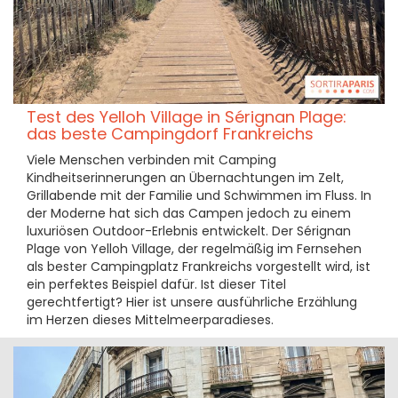
Test des Yelloh Village in Sérignan Plage:
das beste Campingdorf Frankreichs
Viele Menschen verbinden mit Camping
Kindheitserinnerungen an Übernachtungen im Zelt,
Grillabende mit der Familie und Schwimmen im Fluss. In
der Moderne hat sich das Campen jedoch zu einem
luxuriösen Outdoor-Erlebnis entwickelt. Der Sérignan
Plage von Yelloh Village, der regelmäßig im Fernsehen
als bester Campingplatz Frankreichs vorgestellt wird, ist
ein perfektes Beispiel dafür. Ist dieser Titel
gerechtfertigt? Hier ist unsere ausführliche Erzählung
im Herzen dieses Mittelmeerparadieses.