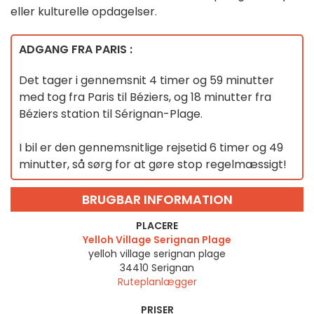
eller kulturelle opdagelser.
ADGANG FRA PARIS :
Det tager i gennemsnit 4 timer og 59 minutter
med tog fra Paris til Béziers, og 18 minutter fra
Béziers station til Sérignan-Plage.
I bil er den gennemsnitlige rejsetid 6 timer og 49
minutter, så sørg for at gøre stop regelmæssigt!
BRUGBAR INFORMATION
PLACERE
Yelloh Village Serignan Plage
yelloh village serignan plage
34410
Serignan
Ruteplanlægger
PRISER