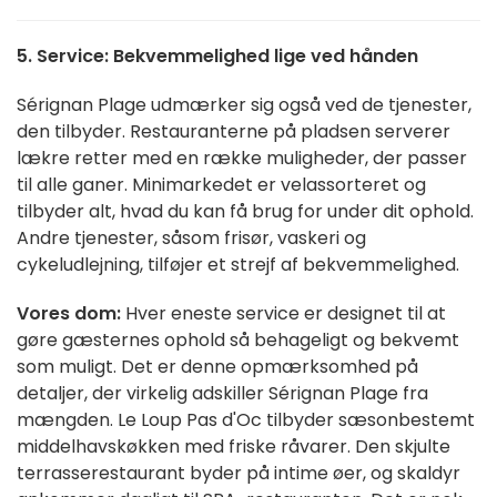
5. Service: Bekvemmelighed lige ved hånden
Sérignan Plage udmærker sig også ved de tjenester,
den tilbyder. Restauranterne på pladsen serverer
lækre retter med en række muligheder, der passer
til alle ganer. Minimarkedet er velassorteret og
tilbyder alt, hvad du kan få brug for under dit ophold.
Andre tjenester, såsom frisør, vaskeri og
cykeludlejning, tilføjer et strejf af bekvemmelighed.
Vores dom:
Hver eneste service er designet til at
gøre gæsternes ophold så behageligt og bekvemt
som muligt. Det er denne opmærksomhed på
detaljer, der virkelig adskiller Sérignan Plage fra
mængden. Le Loup Pas d'Oc tilbyder sæsonbestemt
middelhavskøkken med friske råvarer. Den skjulte
terrasserestaurant byder på intime øer, og skaldyr