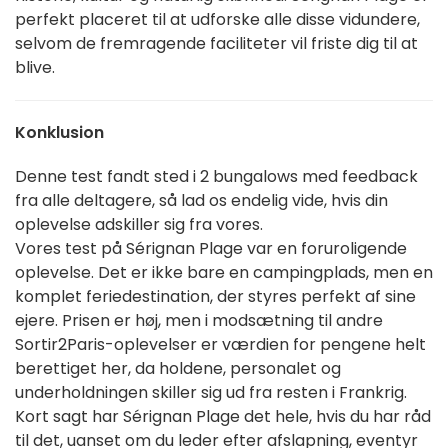
perfekt placeret til at udforske alle disse vidundere,
selvom de fremragende faciliteter vil friste dig til at
blive.
Konklusion
Denne test fandt sted i 2 bungalows med feedback
fra alle deltagere, så lad os endelig vide, hvis din
oplevelse adskiller sig fra vores.
Vores test på Sérignan Plage var en foruroligende
oplevelse. Det er ikke bare en campingplads, men en
komplet feriedestination, der styres perfekt af sine
ejere. Prisen er høj, men i modsætning til andre
Sortir2Paris-oplevelser er værdien for pengene helt
berettiget her, da holdene, personalet og
underholdningen skiller sig ud fra resten i Frankrig.
Kort sagt har Sérignan Plage det hele, hvis du har råd
til det, uanset om du leder efter afslapning, eventyr