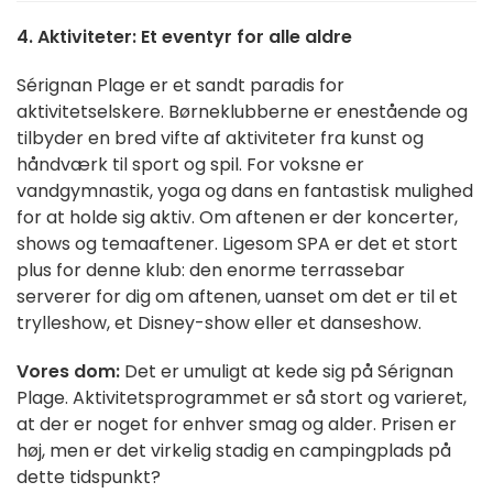
4. Aktiviteter: Et eventyr for alle aldre
Sérignan Plage er et sandt paradis for
aktivitetselskere. Børneklubberne er enestående og
tilbyder en bred vifte af aktiviteter fra kunst og
håndværk til sport og spil. For voksne er
vandgymnastik, yoga og dans en fantastisk mulighed
for at holde sig aktiv. Om aftenen er der koncerter,
shows og temaaftener. Ligesom SPA er det et stort
plus for denne klub: den enorme terrassebar
serverer for dig om aftenen, uanset om det er til et
trylleshow, et Disney-show eller et danseshow.
Vores dom:
Det er umuligt at kede sig på Sérignan
Plage. Aktivitetsprogrammet er så stort og varieret,
at der er noget for enhver smag og alder. Prisen er
høj, men er det virkelig stadig en campingplads på
dette tidspunkt?