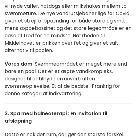
vil nyde vafler, hotdogs eller milkshakes mellem to
svømmeture. De nye vandrutsjebaner lige før Covid
giver et strejf af spænding for både store og små,
mens soppebassinet og det store legeområde er en
oase af fred for de mindste. Nærheden til
Middelhavet er prikken over i'et og giver et salt
alternativ til poolen.
Vores dom:
Svømmeområdet er meget mere end
bare en pool. Det er et ægte vandkompleks,
designet til at tilbyde en uovertruffen
svømmeoplevelse. Et af de bedste i Frankrig for
denne kategori af indkvartering.
3. Spa med balneoterapi : En invitation til
afslapning
Dette er nok det rum, der gør den største forskel.