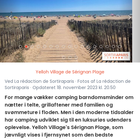
<
>
Yelloh Village de Sérignan Plage
Ved La rédaction de Sortiraparis · Fotos af La rédaction de
Sortiraparis · Opdateret 18. november 2023 kl. 20.50
For mange vækker camping barndomsminder om
nætter i telte, grillaftener med familien og
svømmeture i floden. Men i den moderne tidsalder
har camping udviklet sig til en luksuriøs udendørs
oplevelse. Yelloh Village's Sérignan Plage, som
jævnligt vises i fjernsynet som den bedste