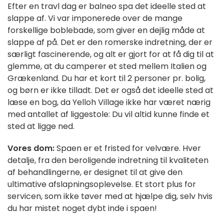
Efter en travl dag er balneo spa det ideelle sted at
slappe af. Vi var imponerede over de mange
forskellige boblebade, som giver en dejlig måde at
slappe af på. Det er den romerske indretning, der er
særligt fascinerende, og alt er gjort for at få dig til at
glemme, at du camperer et sted mellem Italien og
Grækenland. Du har et kort til 2 personer pr. bolig,
og børn er ikke tilladt. Det er også det ideelle sted at
læse en bog, da Yelloh Village ikke har været nærig
med antallet af liggestole: Du vil altid kunne finde et
sted at ligge ned.
Vores dom:
Spaen er et fristed for velvære. Hver
detalje, fra den beroligende indretning til kvaliteten
af behandlingerne, er designet til at give den
ultimative afslapningsoplevelse. Et stort plus for
servicen, som ikke tøver med at hjælpe dig, selv hvis
du har mistet noget dybt inde i spaen!