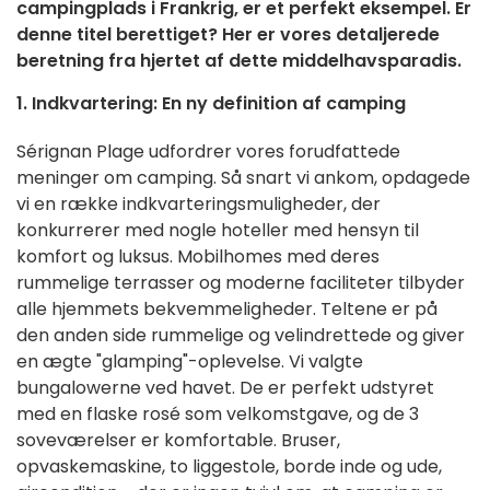
campingplads i Frankrig, er et perfekt eksempel. Er
denne titel berettiget? Her er vores detaljerede
beretning fra hjertet af dette middelhavsparadis.
1. Indkvartering: En ny definition af camping
Sérignan Plage udfordrer vores forudfattede
meninger om camping. Så snart vi ankom, opdagede
vi en række indkvarteringsmuligheder, der
konkurrerer med nogle hoteller med hensyn til
komfort og luksus. Mobilhomes med deres
rummelige terrasser og moderne faciliteter tilbyder
alle hjemmets bekvemmeligheder. Teltene er på
den anden side rummelige og velindrettede og giver
en ægte "glamping"-oplevelse. Vi valgte
bungalowerne ved havet. De er perfekt udstyret
med en flaske rosé som velkomstgave, og de 3
soveværelser er komfortable. Bruser,
opvaskemaskine, to liggestole, borde inde og ude,