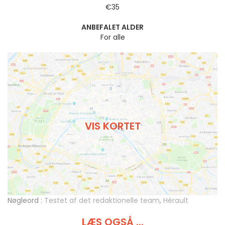
€35
ANBEFALET ALDER
For alle
VIS KORTET
Nøgleord :
Testet af det redaktionelle team
,
Hérault
LÆS OGSÅ ...