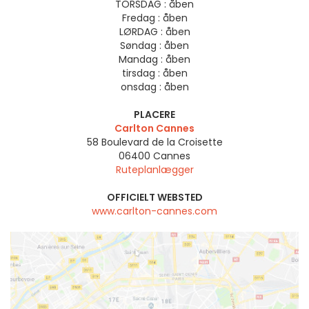
TORSDAG :
åben
Fredag :
åben
LØRDAG :
åben
Søndag :
åben
Mandag :
åben
tirsdag :
åben
onsdag :
åben
PLACERE
Carlton Cannes
58 Boulevard de la Croisette
06400
Cannes
Ruteplanlægger
OFFICIELT WEBSTED
www.carlton-cannes.com