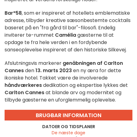
Bar°58
, som er inspireret af hotellets emblematiske
adresse, tilbyder kreative sæsonbestemte cocktails
baseret på en "fra gård til bar"-filosofi. Endelig
inviterer te-rummet
Camélia
gæsterne til at
opdage te fra hele verden i en fordybende
sanseoplevelse inspireret af den historiske Silkevej.
Afslutningsvis markerer
genåbningen af
Carlton
Cannes
den
13. marts 2023
en ny æra for dette
ikoniske hotel. Takket være de involverede
håndværkeres
dedikation og ekspertise lykkes det
Carlton Cannes
at blande arv og modernitet og
tilbyde gæsterne en uforglemmelig oplevelse.
BRUGBAR INFORMATION
DATOER OG TIDSPLANER
De næste dage