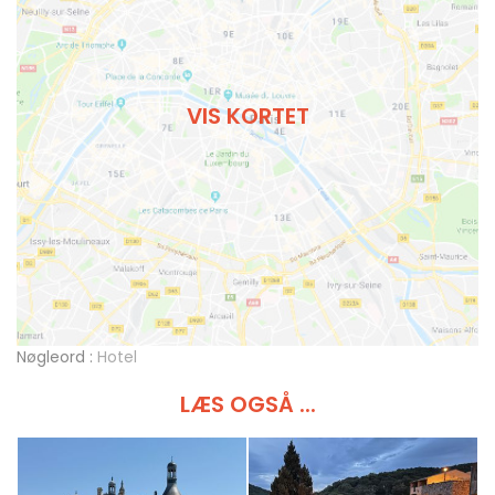
VIS KORTET
Nøgleord :
Hotel
LÆS OGSÅ ...