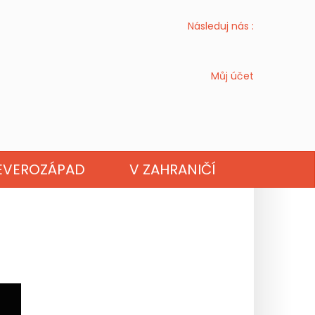
Následuj nás :
Můj účet
OKCITÁNIE
EVEROZÁPAD
V ZAHRANIČÍ