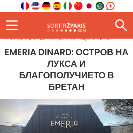
Добре дошли
Северозапад
Бретан
Emeria Dinard: Остров на лукса и благополучието в Бретан
EMERIA DINARD: ОСТРОВ НА
ЛУКСА И
БЛАГОПОЛУЧИЕТО В
БРЕТАН