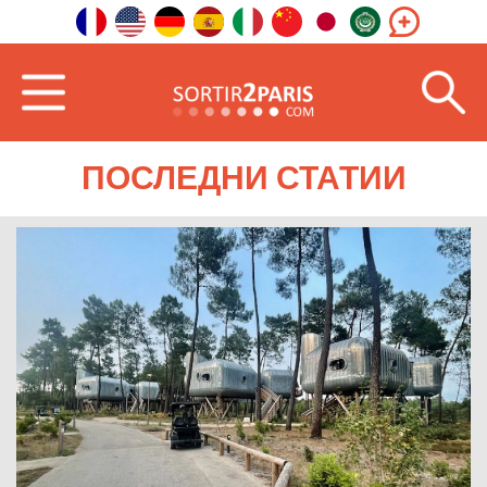
Добре дошли
Югозапад
Нова Аквитания
ПОСЛЕДНИ СТАТИИ