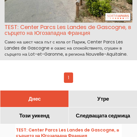
TEST: Center Parcs Les Landes de Gascogne, в
сърцето на Югозападна Франция
Само на шест часа път с кола от Париж, Center Parcs Les
Landes de Gascogne е оазис на спокойствието, сгушен в
сърцето на Lot-et-Garonne, в региона Nouvelle-Aquitaine.
1
Днес
Утре
Този уикенд
Следващата седмица
TEST: Center Parcs Les Landes de Gascogne, в
сърцето на Югозападна Франция