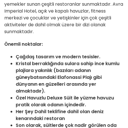
yemekler sunan çeşitli restoranlar sunmaktadır. Avra
Imperial Hotel, açık ve kapalı havuzlar, fitness
merkezi ve çocuklar ve yetişkinler için çok çeşitli
aktiviteler de dahil olmak üzere bir dizi olanak
sunmaktadır.
Önemli noktalar:
Çağdaş tasarım ve modern tesisler.
Kristal berraklığında sulara sahip ince kumlu
plajlara yakınlık (bazıları adanın
güneybatısındaki Elafonassi Plajı gibi
dünyanın en güzelleri arasında yer
almaktadır).
Özel Havuzlu Deluxe Süit ile yüzme havuzu
pratik olarak odanın içindedir.
Her Şey Dahil teklifine dahil olan deniz
kenarındaki restoran
Son olarak, süitlerde çok nadir görülen oda