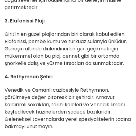
doğa severler için ödüllendirici bir deneyim haline
getirmektedir.
3. Elafonissi Plajı
Girit'in en güzel plajlarından biri olarak kabul edilen
Elafonissi, pembe kumu ve turkuaz sularıyla ünlüdür.
Güneşin altında dinlendirici bir gün geçirmek için
mükemmel olan bu plaj, cennet gibi bir ortamda
şnorkelle dalış ve yüzme fırsatları da sunmaktadır.
4. Rethymnon Şehri
Venedik ve Osmanlı cazibesiyle Rethymnon,
görülmeye değer pitoresk bir şehirdir. Arnavut
kaldırımlı sokakları, tarihi kaleleri ve Venedik limanı
keşfedilecek hazinelerden sadece bazılarıdır.
Geleneksel tavernalarda yerel spesiyalitelerin tadına
bakmayı unutmayın.