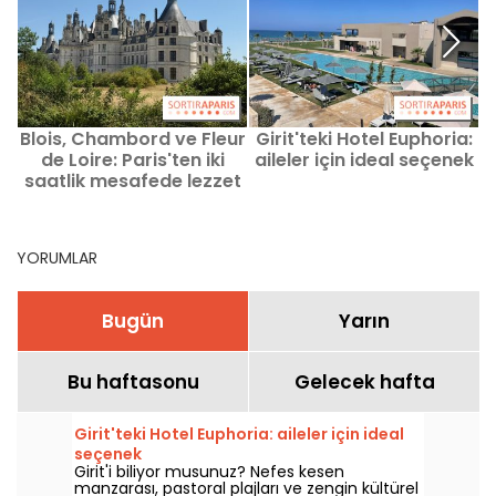
Blois, Chambord ve Fleur
Girit'teki Hotel Euphoria:
B
de Loire: Paris'ten iki
aileler için ideal seçenek
saatlik mesafede lezzet
dolu bir hafta sonu
YORUMLAR
Bugün
Yarın
Bu haftasonu
Gelecek hafta
Girit'teki Hotel Euphoria: aileler için ideal
seçenek
Girit'i biliyor musunuz? Nefes kesen
manzarası, pastoral plajları ve zengin kültürel