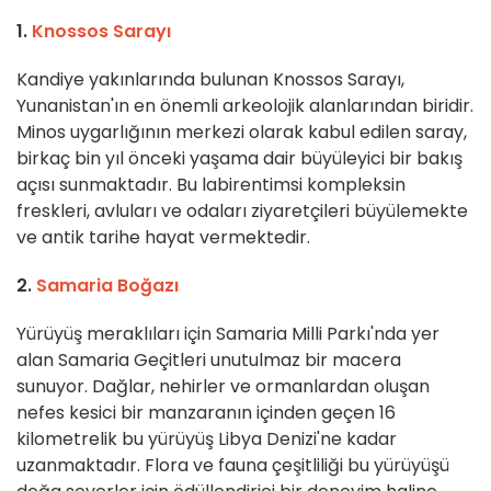
1.
Knossos Sarayı
Kandiye yakınlarında bulunan Knossos Sarayı,
Yunanistan'ın en önemli arkeolojik alanlarından biridir.
Minos uygarlığının merkezi olarak kabul edilen saray,
birkaç bin yıl önceki yaşama dair büyüleyici bir bakış
açısı sunmaktadır. Bu labirentimsi kompleksin
freskleri, avluları ve odaları ziyaretçileri büyülemekte
ve antik tarihe hayat vermektedir.
2.
Samaria Boğazı
Yürüyüş meraklıları için Samaria Milli Parkı'nda yer
alan Samaria Geçitleri unutulmaz bir macera
sunuyor. Dağlar, nehirler ve ormanlardan oluşan
nefes kesici bir manzaranın içinden geçen 16
kilometrelik bu yürüyüş Libya Denizi'ne kadar
uzanmaktadır. Flora ve fauna çeşitliliği bu yürüyüşü