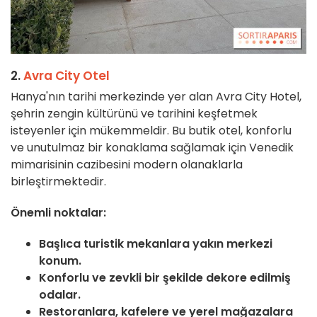
2.
Avra City Otel
Hanya'nın tarihi merkezinde yer alan Avra City Hotel,
şehrin zengin kültürünü ve tarihini keşfetmek
isteyenler için mükemmeldir. Bu butik otel, konforlu
ve unutulmaz bir konaklama sağlamak için Venedik
mimarisinin cazibesini modern olanaklarla
birleştirmektedir.
Önemli noktalar:
Başlıca turistik mekanlara yakın merkezi
konum.
Konforlu ve zevkli bir şekilde dekore edilmiş
odalar.
Restoranlara, kafelere ve yerel mağazalara