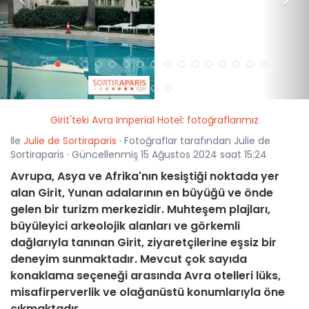
<
>
Girit'teki Avra Imperial Hotel: fotoğraflarımız
İle
Julie de Sortiraparis
· Fotoğraflar tarafından Julie de
Sortiraparis · Güncellenmiş 15 Ağustos 2024 saat 15:24
Avrupa, Asya ve Afrika'nın kesiştiği noktada yer
alan Girit, Yunan adalarının en büyüğü ve önde
gelen bir turizm merkezidir. Muhteşem plajları,
büyüleyici arkeolojik alanları ve görkemli
dağlarıyla tanınan Girit, ziyaretçilerine eşsiz bir
deneyim sunmaktadır. Mevcut çok sayıda
konaklama seçeneği arasında Avra otelleri lüks,
misafirperverlik ve olağanüstü konumlarıyla öne
çıkmaktadır.