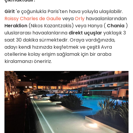
Girit
'e çoğunlukla Paris'ten hava yoluyla ulaşılabilir.
Roissy Charles de Gaulle
veya
Orly
havaalanlarından
Heraklion
(Nikos Kazantzakis) veya Hanya (
Chania
)
uluslararası havaalanlarına
direkt uçuşlar
yaklaşık 3
saat 30 dakika sürmektedir. Oraya vardığınızda,
adayı kendi hızınızda keşfetmek ve çeşitli Avra
otellerine kolay erişim sağlamak için bir araba
kiralamanızı öneririz.