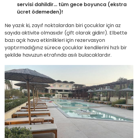
servisi dahildir... tüm gece boyunca (ekstra
ücret ödemeden)!
Ne yazık ki, zayıf noktalardan biri çocuklar için az
sayıda aktivite olmasıdır (çift olarak gidin!). Elbette
bazı açık hava etkinlikleri için rezervasyon
yaptırmadığınız sürece çocuklar kendilerini hızlı bir
şekilde havuzun etrafında asılı bulacaklardır.