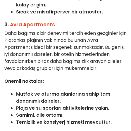
kolay erişim.
Sıcak ve misafirperver bir atmosfer.
3.
Avra Apartments
Daha bağımsız bir deneyimi tercih eden gezginler için
Platanias plajının yakınında bulunan Avra
Apartments ideal bir seçenek sunmaktadır. Bu geniş,
iyi donanımlı daireler, bir otelin hizmetlerinden
faydalanırken biraz daha bağımsızlık arayan aileler
veya arkadaş grupları için mükemmeldir.
Önemli noktalar:
Mutfak ve oturma alanlarına sahip tam
donanımlı daireler.
Plaja ve su sporları aktivitelerine yakın.
Samimi, aile ortamı.
Temizlik ve konsiyerj hizmeti mevcuttur.