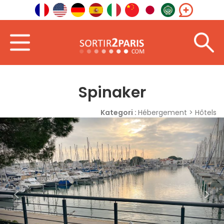
Hoş geldin
Yer
Spinaker
Spinaker
Kategori :
Hébergement > Hôtels
<
>