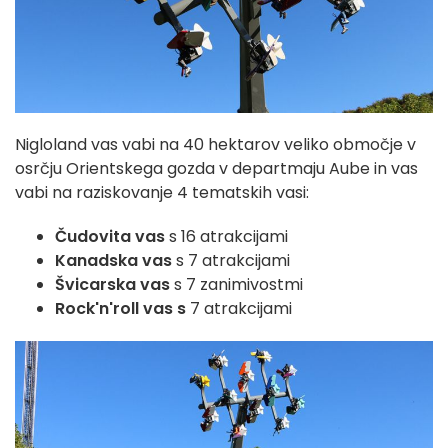
Nigloland vas vabi na 40 hektarov veliko območje v
osrčju Orientskega gozda v departmaju Aube in vas
vabi na raziskovanje 4 tematskih vasi:
Čudovita vas
s 16 atrakcijami
Kanadska vas
s 7 atrakcijami
Švicarska vas
s 7 zanimivostmi
Rock'n'roll vas s
7 atrakcijami