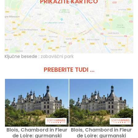
PRIKAŽITE KARTICO
Ključne besede :
zabaviščni park
PREBERITE TUDI ...
Blois, Chambord in Fleur
Blois, Chambord in Fleur
de Loire: gurmanski
de Loire: gurmanski