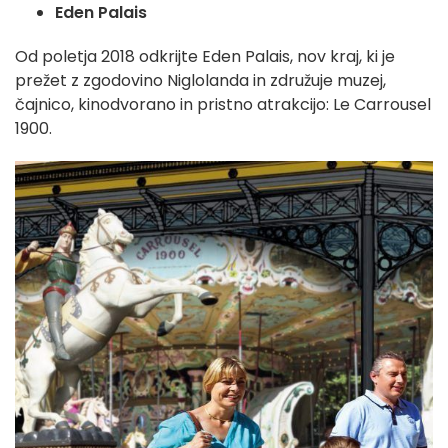
Eden Palais
Od poletja 2018 odkrijte Eden Palais, nov kraj, ki je
prežet z zgodovino Niglolanda in združuje muzej,
čajnico, kinodvorano in pristno atrakcijo: Le Carrousel
1900.