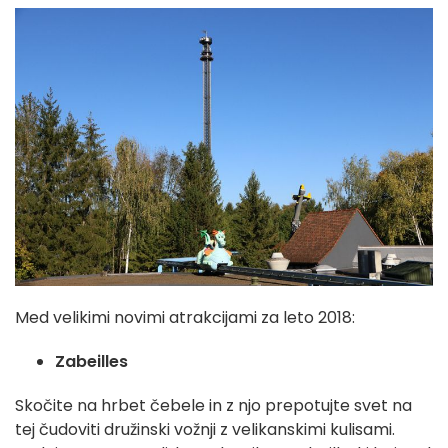
Med velikimi novimi atrakcijami za leto 2018:
Zabeilles
Skočite na hrbet čebele in z njo prepotujte svet na
tej čudoviti družinski vožnji z velikanskimi kulisami.