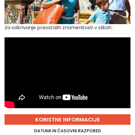
Za odkrivanje preostalih znamenitosti v slikah :
KORISTNE INFORMACIJE
DATUMI IN ČASOVNI RAZPORED