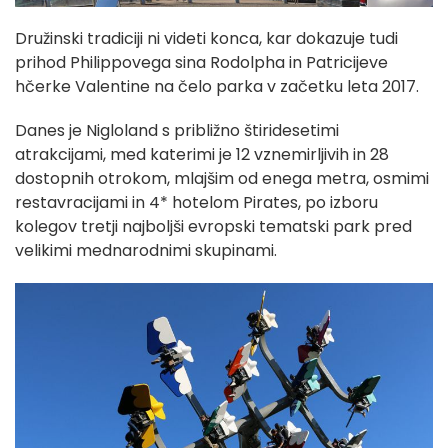
Družinski tradiciji ni videti konca, kar dokazuje tudi
prihod Philippovega sina Rodolpha in Patricijeve
hčerke Valentine na čelo parka v začetku leta 2017.
Danes je Nigloland s približno štiridesetimi
atrakcijami, med katerimi je 12 vznemirljivih in 28
dostopnih otrokom, mlajšim od enega metra, osmimi
restavracijami in 4* hotelom Pirates, po izboru
kolegov tretji najboljši evropski tematski park pred
velikimi mednarodnimi skupinami.