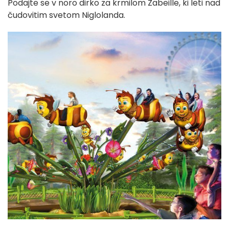
Podajte se v noro dirko za krmilom Zabeille, ki leti nad
čudovitim svetom Niglolanda.