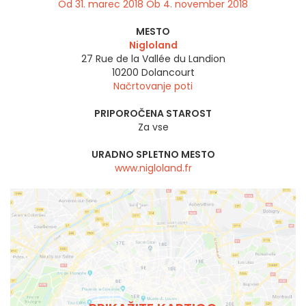
Od 31. marec 2018 Ob 4. november 2018
MESTO
Nigloland
27 Rue de la Vallée du Landion
10200
Dolancourt
Načrtovanje poti
PRIPOROČENA STAROST
Za vse
URADNO SPLETNO MESTO
www.nigloland.fr