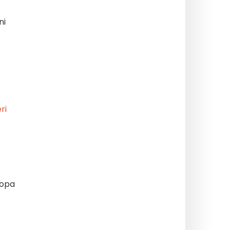
ni
ri
ropa