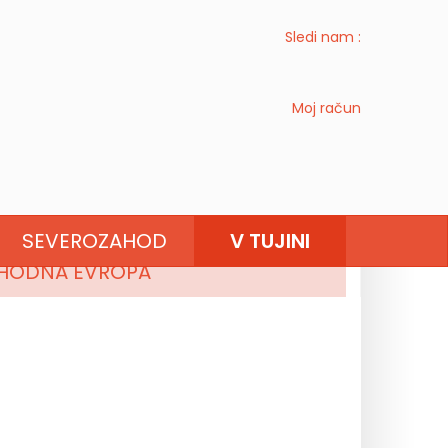
Sledi nam :
Moj račun
JUŽNA EVROPA
SEVEROZAHOD
V TUJINI
HODNA EVROPA