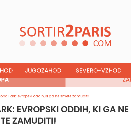
SEVERNA EVROPA
ZHOD
JUGOZAHOD
SEVERO-VZHOD
OPA
ZA
uropa Park: evropski oddih, ki ga ne smete zamuditi!
RK: EVROPSKI ODDIH, KI GA NE
TE ZAMUDITI!