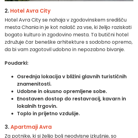
2.
Hotel Avra City
Hotel Avra City se nahaja v zgodovinskem središču
mesta Chania in je kot nalašč za vse, ki želijo raziskati
bogato kulturo in zgodovino mesta. Ta butični hotel
združuje čar beneške arhitekture s sodobno opremo,
da bi vam zagotovil udobno in nepozabno bivanje.
Poudarki:
Osrednja lokacija v bližini glavnih turističnih
znamenitosti.
Udobne in okusno opremljene sobe.
Enostaven dostop do restavracij, kavarn in
lokalnih trgovin.
Toplo in prijetno vzdušje.
3.
Apartmaji Avra
Za potnike, ki si želijo bolj neodvisne izkušnje, so