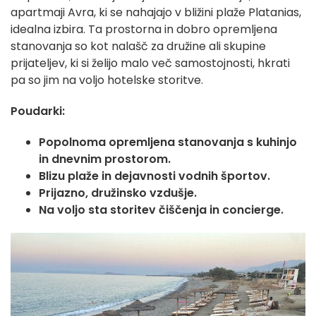
apartmaji Avra, ki se nahajajo v bližini plaže Platanias,
idealna izbira. Ta prostorna in dobro opremljena
stanovanja so kot nalašč za družine ali skupine
prijateljev, ki si želijo malo več samostojnosti, hkrati
pa so jim na voljo hotelske storitve.
Poudarki:
Popolnoma opremljena stanovanja s kuhinjo
in dnevnim prostorom.
Blizu plaže in dejavnosti vodnih športov.
Prijazno, družinsko vzdušje.
Na voljo sta storitev čiščenja in concierge.