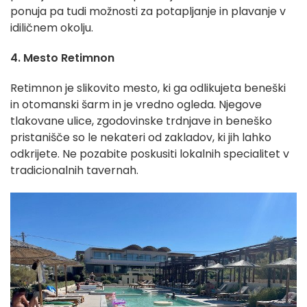
ponuja pa tudi možnosti za potapljanje in plavanje v
idiličnem okolju.
4. Mesto Retimnon
Retimnon je slikovito mesto, ki ga odlikujeta beneški
in otomanski šarm in je vredno ogleda. Njegove
tlakovane ulice, zgodovinske trdnjave in beneško
pristanišče so le nekateri od zakladov, ki jih lahko
odkrijete. Ne pozabite poskusiti lokalnih specialitet v
tradicionalnih tavernah.