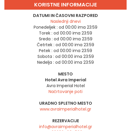
KORISTNE INFORMACIJE
DATUMI IN ČASOVNI RAZPORED
Naslednji dnevi
Ponedeljek :
od 00:00 ima 23:59
Torek :
od 00:00 ima 23:59
Sreda :
od 00:00 ima 23:59
Četrtek :
od 00:00 ima 23:59
Petek :
od 00:00 ima 23:59
Sobota :
od 00:00 ima 23:59
Nedelja :
od 00:00 ima 23:59
MESTO
Hotel Avra Imperial
Avra Imperial Hotel
Načrtovanje poti
URADNO SPLETNO MESTO
www.avraimperialhotel.gr
REZERVACIJE
info@avraimperialhotel.gr