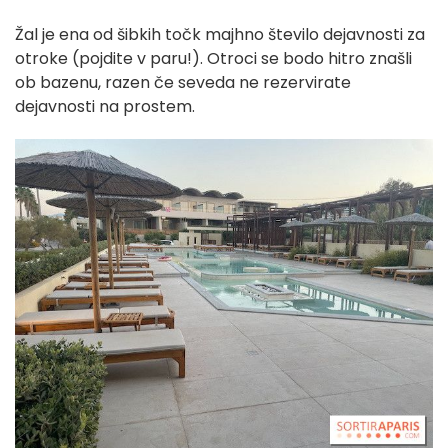
Žal je ena od šibkih točk majhno število dejavnosti za
otroke (pojdite v paru!). Otroci se bodo hitro znašli
ob bazenu, razen če seveda ne rezervirate
dejavnosti na prostem.