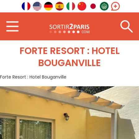
Dobrodošli
Slike
Forte Resort : Hotel Bouganville
FORTE RESORT : HOTEL
BOUGANVILLE
Forte Resort : Hotel Bouganville