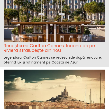
Renașterea Carlton Cannes: Icoana de pe
Riviera strălucește din nou
Legendarul Carlton Cannes se redeschide după renovare,
oferind lux și rafinament pe Coasta de Azur.