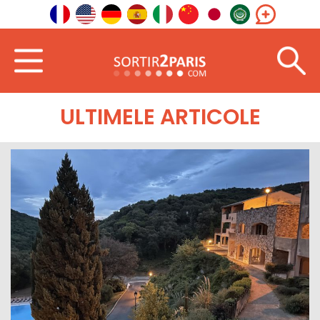
Bine ati venit
Sud-Est
Provence-Alpi-Coasta de Azur
ULTIMELE ARTICOLE