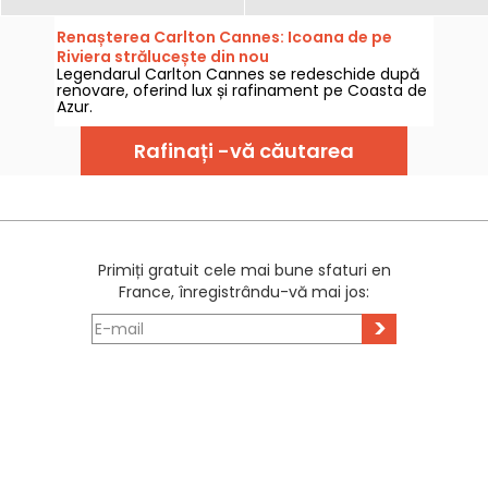
Renașterea Carlton Cannes: Icoana de pe
Riviera strălucește din nou
Legendarul Carlton Cannes se redeschide după
renovare, oferind lux și rafinament pe Coasta de
Azur.
Rafinați -vă căutarea
Primiți gratuit cele mai bune sfaturi en
France, înregistrându-vă mai jos:
>