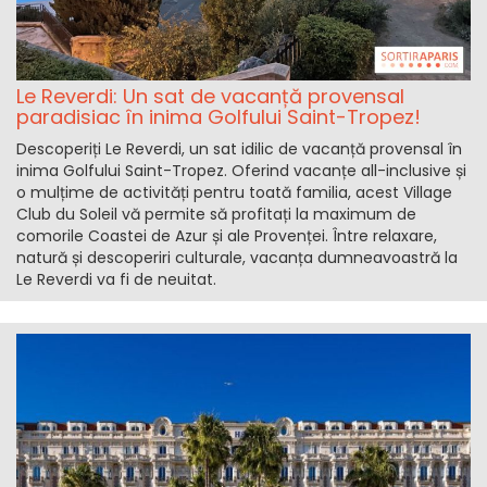
Le Reverdi: Un sat de vacanță provensal
paradisiac în inima Golfului Saint-Tropez!
Descoperiți Le Reverdi, un sat idilic de vacanță provensal în
inima Golfului Saint-Tropez. Oferind vacanțe all-inclusive și
o mulțime de activități pentru toată familia, acest Village
Club du Soleil vă permite să profitați la maximum de
comorile Coastei de Azur și ale Provenței. Între relaxare,
natură și descoperiri culturale, vacanța dumneavoastră la
Le Reverdi va fi de neuitat.