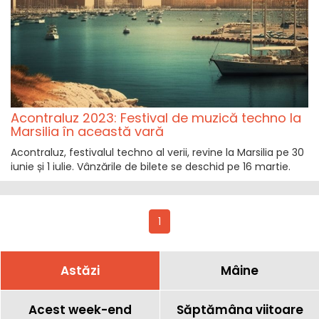
Acontraluz 2023: Festival de muzică techno la
Marsilia în această vară
Acontraluz, festivalul techno al verii, revine la Marsilia pe 30
iunie și 1 iulie. Vânzările de bilete se deschid pe 16 martie.
1
Astăzi
Mâine
Acest week-end
Săptămâna viitoare