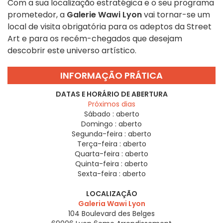
Com a sua localização estratégica e o seu programa
prometedor, a
Galerie Wawi Lyon
vai tornar-se um
local de visita obrigatória para os adeptos da Street
Art e para os recém-chegados que desejam
descobrir este universo artístico.
INFORMAÇÃO PRÁTICA
DATAS E HORÁRIO DE ABERTURA
Próximos dias
Sábado :
aberto
Domingo :
aberto
Segunda-feira :
aberto
Terça-feira :
aberto
Quarta-feira :
aberto
Quinta-feira :
aberto
Sexta-feira :
aberto
LOCALIZAÇÃO
Galeria Wawi Lyon
104 Boulevard des Belges