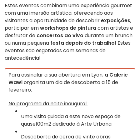
Estes eventos combinam uma experiência gourmet
com uma imersão artística, oferecendo aos
visitantes a oportunidade de descobrir
exposições
,
participar em
workshops de pintura
com artistas e
desfrutar de
concertos ao vivo
durante um brunch
ou numa pequena
festa depois do trabalho
! Estes
eventos são esgotados com semanas de
antecedência!
Para assinalar a sua abertura em Lyon,
a Galerie
Wawi
organiza um dia de descoberta a 15 de
fevereiro.
No programa da noite inaugural:
Uma visita guiada a este novo espaço de
quase
100m2
dedicado à Arte Urbana
Descoberta de cerca de vinte obras