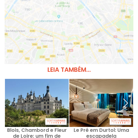
LEIA TAMBÉM...
Blois, Chambord e Fleur
Le Pré em Durtol: Uma
de Loire: um fim de
escapadela