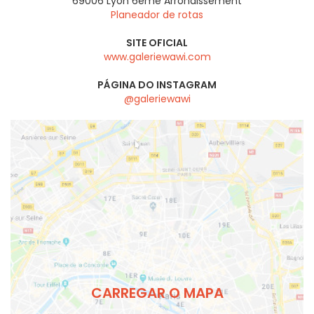
69006
Lyon 6eme Arrondissement
Planeador de rotas
SITE OFICIAL
www.galeriewawi.com
PÁGINA DO INSTAGRAM
@galeriewawi
CARREGAR O MAPA