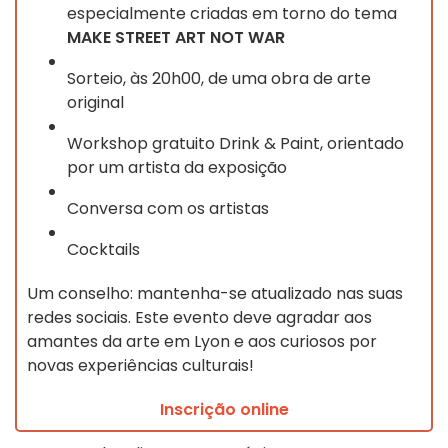
especialmente criadas em torno do tema
MAKE STREET ART NOT WAR
Sorteio, às 20h00, de uma obra de arte
original
Workshop gratuito Drink & Paint, orientado
por um artista da exposição
Conversa com os artistas
Cocktails
Um conselho: mantenha-se atualizado nas suas
redes sociais. Este evento deve agradar aos
amantes da arte em Lyon e aos curiosos por
novas experiências culturais!
Inscrição online