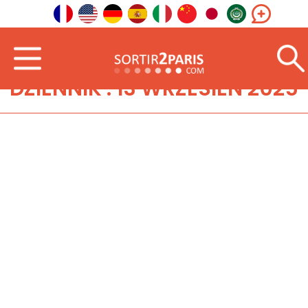
DZIENNIK : 13 WRZESIEŃ 2025