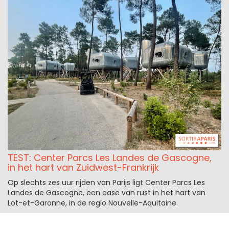
TEST: Center Parcs Les Landes de Gascogne,
in het hart van Zuidwest-Frankrijk
Op slechts zes uur rijden van Parijs ligt Center Parcs Les
Landes de Gascogne, een oase van rust in het hart van
Lot-et-Garonne, in de regio Nouvelle-Aquitaine.