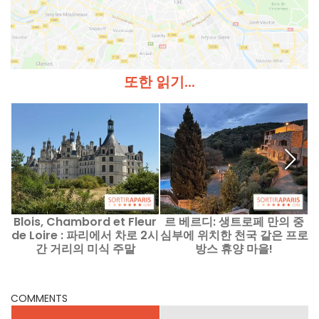
또한 읽기...
Blois, Chambord et Fleur
르 베르디: 생트로페 만의 중
페
de Loire : 파리에서 차로 2시
심부에 위치한 천국 같은 프로
간 거리의 미식 주말
방스 휴양 마을!
COMMENTS