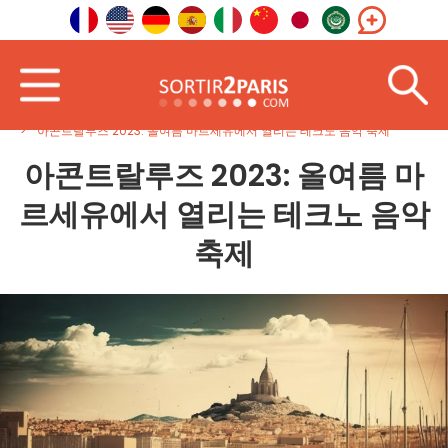
홈페이지
남동
프로방스-알프스-코트다쥐르
아콘트랄루즈 2023: 올여름 마르세유에서 열리는 테크노 음악 축제
아콘트랄루즈 2023: 올여름 마
르세유에서 열리는 테크노 음악
축제