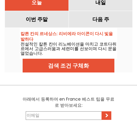
오늘
내일
이번 주말
다음 주
칼튼 칸의 르네상스: 리비에라 아이콘이 다시 빛을
발하다
전설적인 칼튼 칸이 리노베이션을 마치고 코트다쥐
르에서 고급스러움과 세련미를 선보이며 다시 문을
열었습니다.
검색 조건 구체화
아래에서 등록하여 en France 베스트 팁을 무료
로 받아보세요:
>