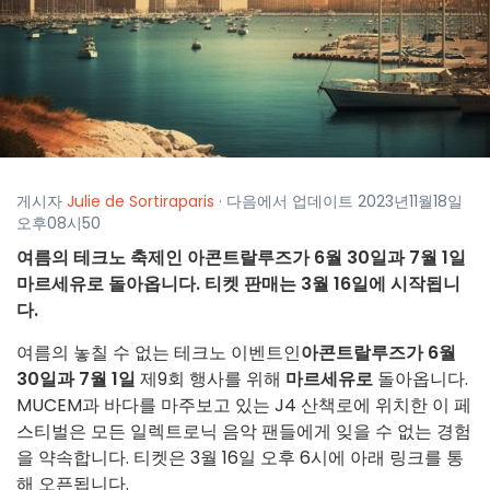
게시자
Julie de Sortiraparis
· 다음에서 업데이트 2023년11월18일
오후08시50
여름의 테크노 축제인 아콘트랄루즈가 6월 30일과 7월 1일
마르세유로 돌아옵니다. 티켓 판매는 3월 16일에 시작됩니
다.
여름의 놓칠 수 없는 테크노 이벤트인
아콘트랄루즈가
6월
30일과 7월 1일
제9회 행사를 위해
마르세유로
돌아옵니다.
MUCEM과 바다를 마주보고 있는 J4 산책로에 위치한 이 페
스티벌은 모든 일렉트로닉 음악 팬들에게 잊을 수 없는 경험
을 약속합니다. 티켓은 3월 16일 오후 6시에 아래 링크를 통
해 오픈됩니다.