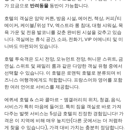
가 요금으로
반려동물
동반이 가능합니다.
호텔의 객실은 암막 커튼, 방음 시설, 에어컨, 책상, 커피/티
메이커, 케이블/위성 TV, 엑스트라 롱 침대, 대형 샤워실, 목
욕 가운 및 전용 발코니를 갖춘 완비된 시설을 갖추고 있습
니다. 객실에는 휴식 공간, 소파, 전화기, VIP 어메니티 및 미
니바도 마련되어 있습니다.
호텔 투숙객은 도시 전망, 모뉴먼트 전망, 허니문 스위트, 금
연실, 스위트 및 패밀리 룸과 같은 다양한 객실 유형 중에서
선택할 수 있습니다. 이 호텔은 로맨틱 호텔로 분류되며 비
즈니스 여행객에게도 적합합니다. 프랑스어와 영어를 포함
한 여러 언어로 서비스를 제공합니다.
에퀴세 호텔 & 스파 콜마르 - 엠갤러리의 위치, 청결, 음식,
서비스가 특히 마음에 들어요. 특히 짐을 객실로 바로 가져
다주는 발렛 서비스는 5성급 호텔의 진정한 경험입니다! 가
격은 이 지역에 비해 매우 높지만(다른 곳에서는 더 저렴하
게 찾을 수 있습니다), 가격 대비 가치는 충분히 정당합니다.