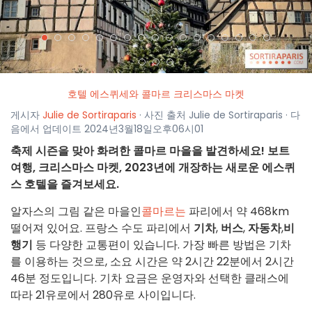
호텔 에스퀴세와 콜마르 크리스마스 마켓
게시자
Julie de Sortiraparis
· 사진 출처 Julie de Sortiraparis · 다
음에서 업데이트 2024년3월18일오후06시01
축제 시즌을 맞아 화려한 콜마르 마을을 발견하세요! 보트
여행, 크리스마스 마켓, 2023년에 개장하는 새로운 에스퀴
스 호텔을 즐겨보세요.
알자스의 그림 같은 마을인
콜마르는
파리에서 약 468km
떨어져 있어요. 프랑스 수도 파리에서
기차
,
버스
,
자동차
,
비
행기
등 다양한 교통편이 있습니다. 가장 빠른 방법은 기차
를 이용하는 것으로, 소요 시간은 약 2시간 22분에서 2시간
46분 정도입니다. 기차 요금은 운영자와 선택한 클래스에
따라 21유로에서 280유로 사이입니다.