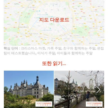
지도 다운로드
핵심 단어 :
크리스마스 마켓
,
가족 주말
,
친구와 함께하는 주말
,
편집
팀이 테스트했습니다.
,
미식가 주말
,
아이들과 함께하는 주말
또한 읽기...