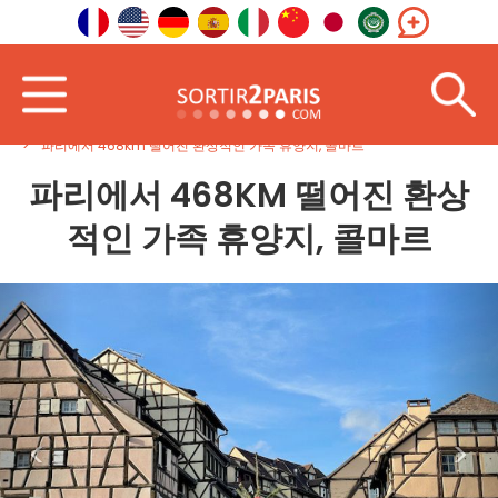
홈페이지
북동
그랑 에스트
파리에서 468km 떨어진 환상적인 가족 휴양지, 콜마르
파리에서 468KM 떨어진 환상
적인 가족 휴양지, 콜마르
<
>