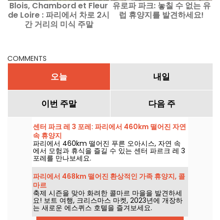
Blois, Chambord et Fleur
유로파 파크: 놓칠 수 없는 유
유
de Loire : 파리에서 차로 2시
럽 휴양지를 발견하세요!
간 거리의 미식 주말
COMMENTS
오늘
내일
이번 주말
다음 주
센터 파크 레 3 포레: 파리에서 460km 떨어진 자연
속 휴양지
파리에서 460km 떨어진 푸른 오아시스, 자연 속
에서 모험과 휴식을 즐길 수 있는 센터 파르크 레 3
포레를 만나보세요.
파리에서 468km 떨어진 환상적인 가족 휴양지, 콜
마르
축제 시즌을 맞아 화려한 콜마르 마을을 발견하세
요! 보트 여행, 크리스마스 마켓, 2023년에 개장하
는 새로운 에스퀴스 호텔을 즐겨보세요.