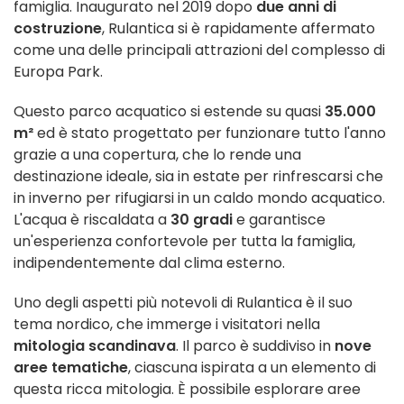
famiglia. Inaugurato nel 2019 dopo
due anni di
costruzione
, Rulantica si è rapidamente affermato
come una delle principali attrazioni del complesso di
Europa Park.
Questo parco acquatico si estende su quasi
35.000
m²
ed è stato progettato per funzionare tutto l'anno
grazie a una copertura, che lo rende una
destinazione ideale, sia in estate per rinfrescarsi che
in inverno per rifugiarsi in un caldo mondo acquatico.
L'acqua è riscaldata a
30 gradi
e garantisce
un'esperienza confortevole per tutta la famiglia,
indipendentemente dal clima esterno.
Uno degli aspetti più notevoli di Rulantica è il suo
tema nordico, che immerge i visitatori nella
mitologia scandinava
. Il parco è suddiviso in
nove
aree tematiche
, ciascuna ispirata a un elemento di
questa ricca mitologia. È possibile esplorare aree