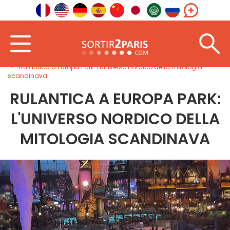
Casa
All'estero
Europa orientale
Rulantica a Europa Park: l'universo nordico della mitologia
scandinava
RULANTICA A EUROPA PARK:
L'UNIVERSO NORDICO DELLA
MITOLOGIA SCANDINAVA