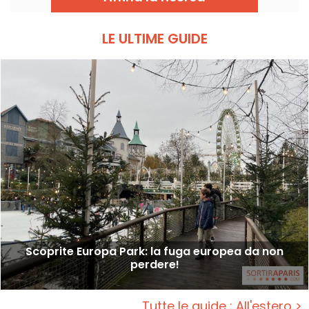
Affina la ricerca
LE ULTIME GUIDE
Scoprite Europa Park: la fuga europea da non
perdere!