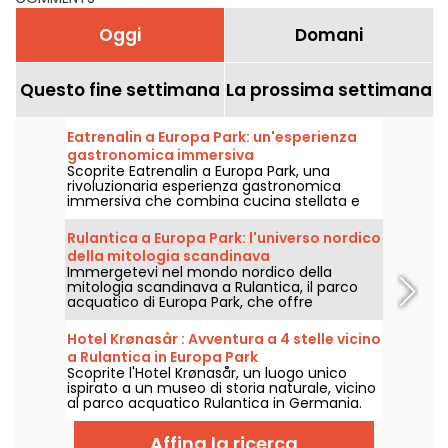
Oggi
Domani
Questo fine settimana
La prossima settimana
Eatrenalin a Europa Park: un'esperienza
gastronomica immersiva
Scoprite Eatrenalin a Europa Park, una
rivoluzionaria esperienza gastronomica
immersiva che combina cucina stellata e
immersione sensoriale.
Rulantica a Europa Park: l'universo nordico
della mitologia scandinava
Immergetevi nel mondo nordico della
mitologia scandinava a Rulantica, il parco
acquatico di Europa Park, che offre
sensazioni uniche tutto l'anno.
Hotel Krønasår : Avventura a 4 stelle vicino
a Rulantica in Europa Park
Scoprite l'Hotel Krønasår, un luogo unico
ispirato a un museo di storia naturale, vicino
al parco acquatico Rulantica in Germania.