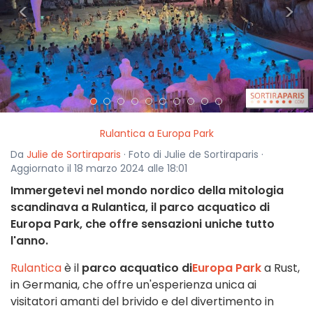
<
>
Rulantica a Europa Park
Da
Julie de Sortiraparis
· Foto di Julie de Sortiraparis ·
Aggiornato il 18 marzo 2024 alle 18:01
Immergetevi nel mondo nordico della mitologia
scandinava a Rulantica, il parco acquatico di
Europa Park, che offre sensazioni uniche tutto
l'anno.
Rulantica
è il
parco acquatico di
Europa Park
a Rust,
in Germania, che offre un'esperienza unica ai
visitatori amanti del brivido e del divertimento in