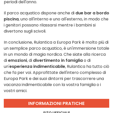
periodi dell'anno.
Il parco acquatico dispone anche di
due bar a bordo
piscina
, uno all'interno e uno all'esterno, in modo che
i genitori possano rilassarsi mentre i bambini si
divertono sugli scivoli.
In conclusione, Rulantica a Europa Park è molto più di
un semplice parco acquatico, è un'immersione totale
in un mondo di magia nordica. Che siate alla ricerca
di
emozioni
, di
divertimento in famiglia
o di
un'
esperienza indimenticabile
, Rulantica ha tutto ciò
che fa per voi. Approfittate dell'intero complesso di
Europa Park e dei suoi dintorni per trascorrere una
vacanza indimenticabile con la vostra famiglia o i
vostri amici.
INFORMAZIONI PRATICHE
SITO UFFICIALE