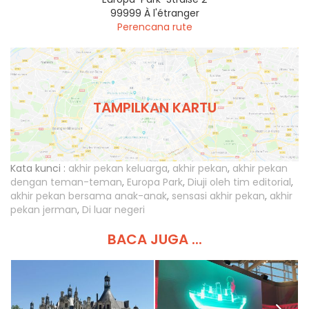
99999
À l'étranger
Perencana rute
TAMPILKAN KARTU
Kata kunci :
akhir pekan keluarga
,
akhir pekan
,
akhir pekan
dengan teman-teman
,
Europa Park
,
Diuji oleh tim editorial
,
akhir pekan bersama anak-anak
,
sensasi akhir pekan
,
akhir
pekan jerman
,
Di luar negeri
BACA JUGA ...