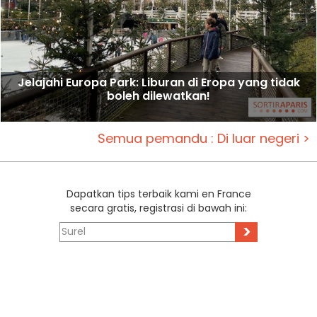
Jelajahi Europa Park: Liburan di Eropa yang tidak
boleh dilewatkan!
Semua pemandu : Di luar negeri >
Dapatkan tips terbaik kami en France
secara gratis, registrasi di bawah ini:
>