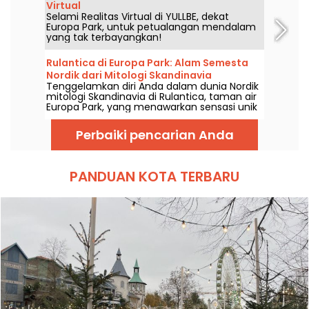
Virtual
Selami Realitas Virtual di YULLBE, dekat
Europa Park, untuk petualangan mendalam
yang tak terbayangkan!
Rulantica di Europa Park: Alam Semesta
Nordik dari Mitologi Skandinavia
Tenggelamkan diri Anda dalam dunia Nordik
mitologi Skandinavia di Rulantica, taman air
Europa Park, yang menawarkan sensasi unik
sepanjang tahun.
Perbaiki pencarian Anda
PANDUAN KOTA TERBARU