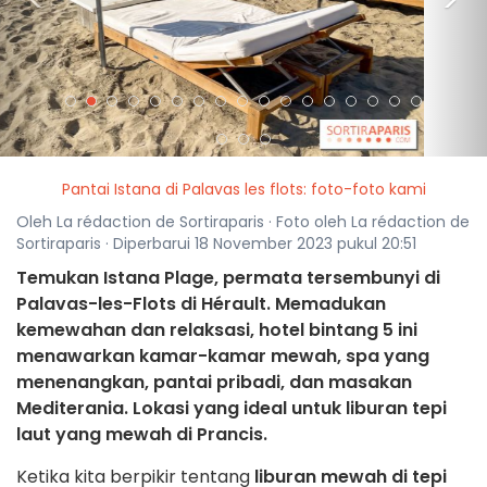
<
>
Pantai Istana di Palavas les flots: foto-foto kami
Oleh La rédaction de Sortiraparis · Foto oleh La rédaction de
Sortiraparis · Diperbarui 18 November 2023 pukul 20:51
Temukan Istana Plage, permata tersembunyi di
Palavas-les-Flots di Hérault. Memadukan
kemewahan dan relaksasi, hotel bintang 5 ini
menawarkan kamar-kamar mewah, spa yang
menenangkan, pantai pribadi, dan masakan
Mediterania. Lokasi yang ideal untuk liburan tepi
laut yang mewah di Prancis.
Ketika kita berpikir tentang
liburan mewah di tepi