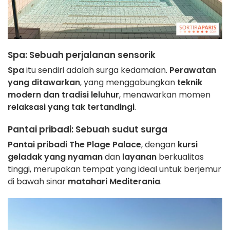
Spa
: Sebuah perjalanan sensorik
Spa
itu sendiri adalah surga kedamaian.
Perawatan
yang ditawarkan
, yang menggabungkan
teknik
modern dan tradisi leluhur
, menawarkan momen
relaksasi yang tak tertandingi
.
Pantai pribadi
: Sebuah sudut surga
Pantai pribadi The Plage Palace
, dengan
kursi
geladak yang nyaman
dan
layanan
berkualitas
tinggi, merupakan tempat yang ideal untuk berjemur
di bawah sinar
matahari Mediterania
.