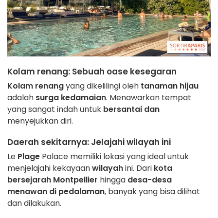
Kolam renang
: Sebuah oase kesegaran
Kolam renang
yang dikelilingi oleh
tanaman hijau
adalah
surga kedamaian
. Menawarkan tempat
yang sangat indah untuk
bersantai dan
menyejukkan diri.
Daerah sekitarnya
: Jelajahi wilayah ini
Le
Plage
Palace memiliki lokasi yang ideal untuk
menjelajahi kekayaan
wilayah
ini. Dari
kota
bersejarah Montpellier
hingga
desa-desa
menawan di pedalaman
, banyak yang bisa dilihat
dan dilakukan.