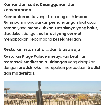
Kamar dan suite
: Keanggunan dan
kenyamanan
Kamar dan suite
yang dirancang oleh
Imaad
Rahmouni
menawarkan
pemandangan laut
atau
taman
yang
menakjubkan
.
Desainnya yang halus
,
dipadukan dengan
dekorasi yang cermat
,
menciptakan kepompong
kesejahteraan
.
Restorannya
: mahal... dan biasa saja
Restoran Plage Palace
merayakan
keahlian
memasak Mediterania
.
Hidangan
yang disiapkan
dengan
produk lokal
merupakan perpaduan
tradisi
dan modernitas
.