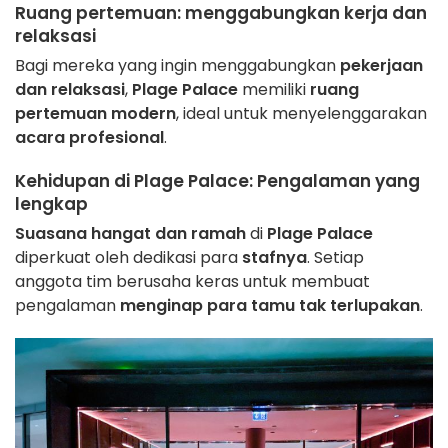
Ruang pertemuan
: menggabungkan kerja dan
relaksasi
Bagi mereka yang ingin menggabungkan
pekerjaan
dan relaksasi
,
Plage Palace
memiliki
ruang
pertemuan modern
, ideal untuk menyelenggarakan
acara profesional
.
Kehidupan di Plage Palace
: Pengalaman yang
lengkap
Suasana hangat dan ramah
di
Plage Palace
diperkuat oleh dedikasi para
stafnya
. Setiap
anggota tim berusaha keras untuk membuat
pengalaman
menginap para tamu tak terlupakan
.