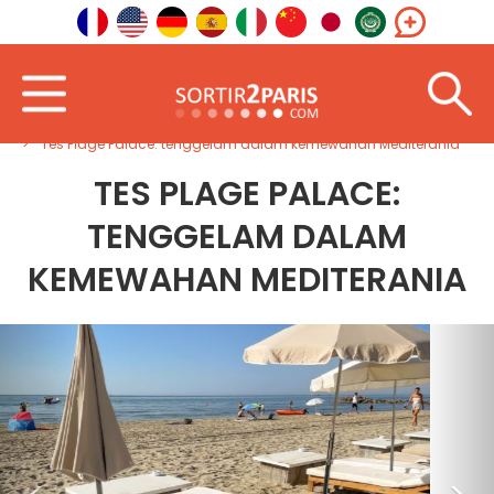
Selamat datang
Barat Daya
Occitania
Tes Plage Palace: tenggelam dalam kemewahan Mediterania
TES PLAGE PALACE:
TENGGELAM DALAM
KEMEWAHAN MEDITERANIA