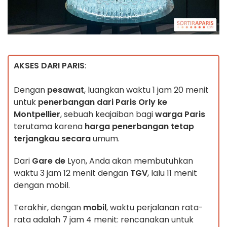
AKSES DARI PARIS
:
Dengan
pesawat
, luangkan waktu 1 jam 20 menit
untuk
penerbangan dari Paris Orly ke
Montpellier
, sebuah keajaiban bagi
warga Paris
terutama karena
harga penerbangan tetap
terjangkau secara
umum.
Dari
Gare de
Lyon, Anda akan membutuhkan
waktu 3 jam 12 menit dengan
TGV
, lalu 11 menit
dengan mobil.
Terakhir, dengan
mobil
, waktu perjalanan rata-
rata adalah 7 jam 4 menit: rencanakan untuk