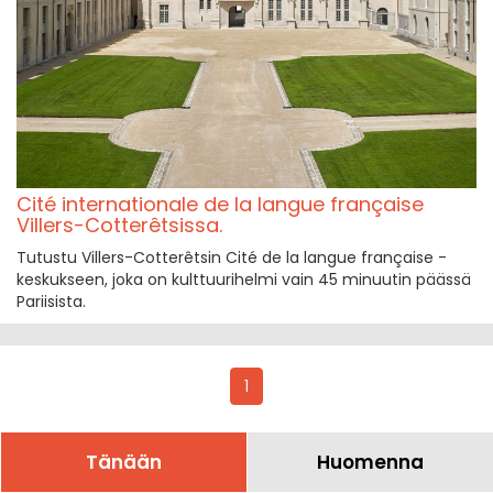
Cité internationale de la langue française
Villers-Cotterêtsissa.
Tutustu Villers-Cotterêtsin Cité de la langue française -
keskukseen, joka on kulttuurihelmi vain 45 minuutin päässä
Pariisista.
1
Tänään
Huomenna