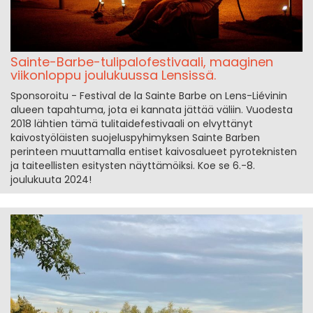
Sainte-Barbe-tulipalofestivaali, maaginen
viikonloppu joulukuussa Lensissä.
Sponsoroitu - Festival de la Sainte Barbe on Lens-Liévinin
alueen tapahtuma, jota ei kannata jättää väliin. Vuodesta
2018 lähtien tämä tulitaidefestivaali on elvyttänyt
kaivostyöläisten suojeluspyhimyksen Sainte Barben
perinteen muuttamalla entiset kaivosalueet pyroteknisten
ja taiteellisten esitysten näyttämöiksi. Koe se 6.-8.
joulukuuta 2024!