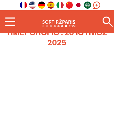
ΗΜΕΡΟΛΌΓΙΟ : 28 ΙΟΎΝΙΟΣ
2025