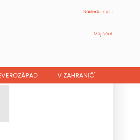
Následuj nás :
Můj účet
EVEROZÁPAD
V ZAHRANIČÍ