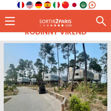
RODINNÝ VÍKEND