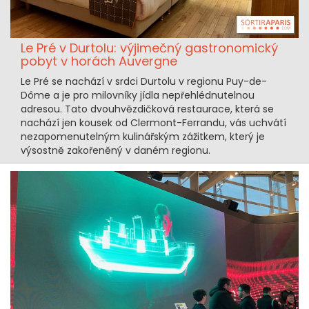
Le Pré v Durtolu: výjimečný gastronomický
pobyt v horách Auvergne
Le Pré se nachází v srdci Durtolu v regionu Puy-de-
Dôme a je pro milovníky jídla nepřehlédnutelnou
adresou. Tato dvouhvězdičková restaurace, která se
nachází jen kousek od Clermont-Ferrandu, vás uchvátí
nezapomenutelným kulinářským zážitkem, který je
výsostně zakořeněný v daném regionu.