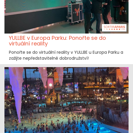
YULLBE v Europa Parku: Ponořte se do
virtuální reality
Ponořte se do virtuální reality v YULLBE u Europa Parku a
zažijte nepředstavitelné dobrodružství!