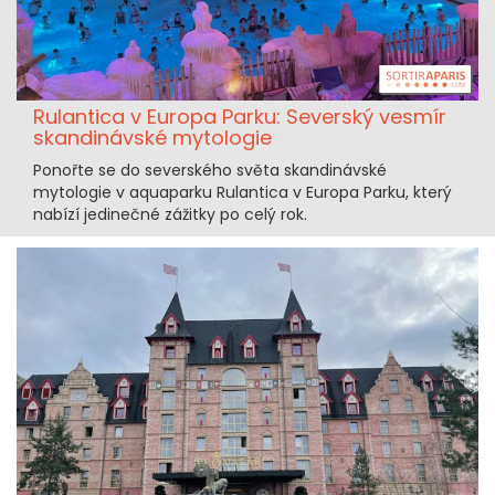
Rulantica v Europa Parku: Severský vesmír
skandinávské mytologie
Ponořte se do severského světa skandinávské
mytologie v aquaparku Rulantica v Europa Parku, který
nabízí jedinečné zážitky po celý rok.