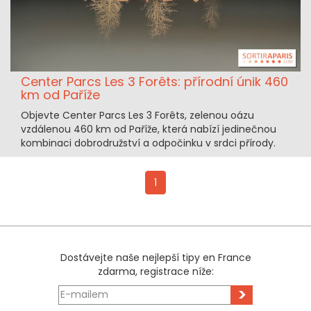
Center Parcs Les 3 Forêts: přírodní únik 460
km od Paříže
Objevte Center Parcs Les 3 Forêts, zelenou oázu
vzdálenou 460 km od Paříže, která nabízí jedinečnou
kombinaci dobrodružství a odpočinku v srdci přírody.
1
Dostávejte naše nejlepší tipy en France
zdarma, registrace níže:
>