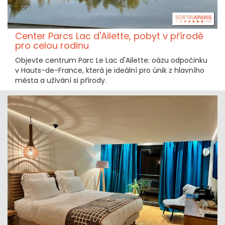
Center Parcs Lac d'Ailette, pobyt v přírodě
pro celou rodinu
Objevte centrum Parc Le Lac d'Ailette: oázu odpočinku
v Hauts-de-France, která je ideální pro únik z hlavního
města a užívání si přírody.