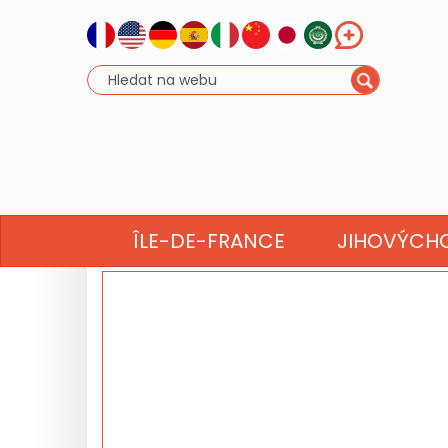
DENÍK :
ÎLE-DE-FRANCE
JIHOVÝCH