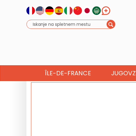
DNEVNIK 
ÎLE-DE-FRANCE
JUGOV