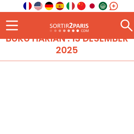
BUKU HARIAN : 13 DESEMBER
2025