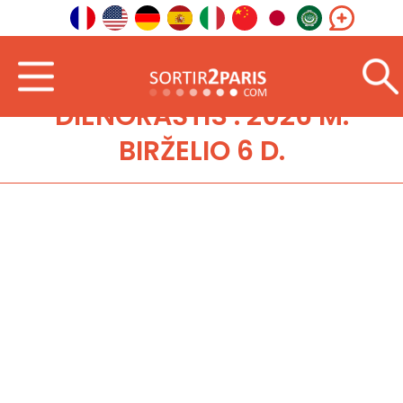
DIENORAŠTIS : 2026 M.
BIRŽELIO 6 D.