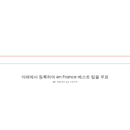
아래에서 등록하여 en France 베스트 팁을 무료
로 받아보세요:
>