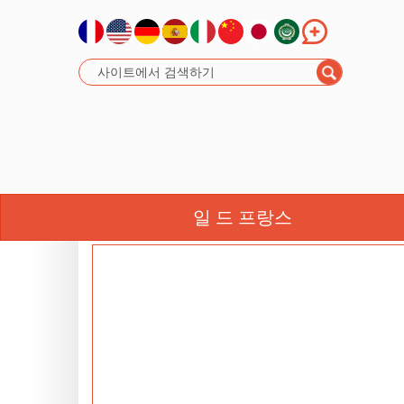
캘린더 
일 드 프랑스