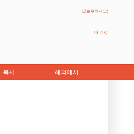
팔로우하세요:
내 계정
북서
해외에서