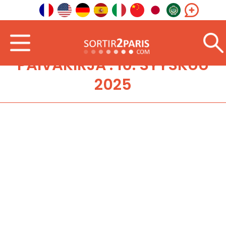
PÄIVÄKIRJA : 10. SYYSKUU
2025