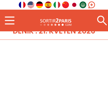
DENÍK : 21. KVĚTEN 2026